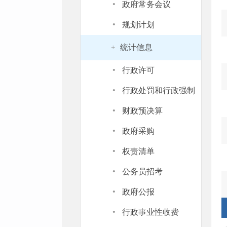
·
政府常务会议
·
规划计划
统计信息
+
·
行政许可
·
行政处罚和行政强制
·
财政预决算
·
政府采购
·
权责清单
·
公务员招考
·
政府公报
·
行政事业性收费