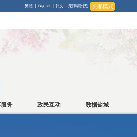
长者模式
繁體
English
韩文
无障碍浏览
事服务
政民互动
数据盐城